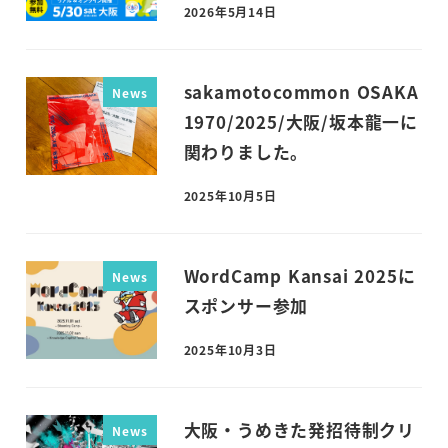
2026年5月14日
投稿日
sakamotocommon OSAKA
News
1970/2025/大阪/坂本龍一に
関わりました。
2025年10月5日
投稿日
WordCamp Kansai 2025に
News
スポンサー参加
2025年10月3日
投稿日
大阪・うめきた発招待制クリ
News