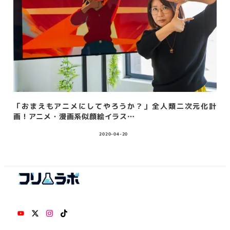
「おまえもアニメにしてやろうか？」全人類二次元化計
画！アニメ・漫画系似顔絵イラス…
2020-04-20
投稿日
YouTube
Twitter
Instagram
TikTok